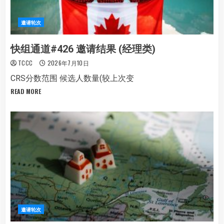
邀请轮次
快组通道#426 邀请结果 (经理类)
TCCC
2026年7月10日
CRS分数范围 候选人数量(较上次变
READ MORE
邀请轮次