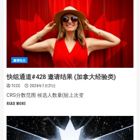
邀请轮次
快组通道#428 邀请结果 (加拿大经验类)
TCCC
2026年7月21日
CRS分数范围 候选人数量(较上次变
READ MORE