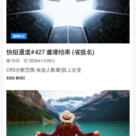
邀请轮次
快组通道#427 邀请结果 (省提名)
TCCC
2026年7月20日
CRS分数范围 候选人数量(较上次变
READ MORE