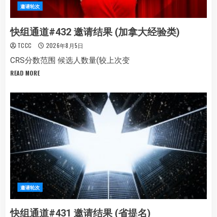
邀请轮次
快组通道#432 邀请结果 (加拿大经验类)
TCCC
2026年8月5日
CRS分数范围 候选人数量(较上次变
READ MORE
邀请轮次
快组通道#431 邀请结果 (省提名)