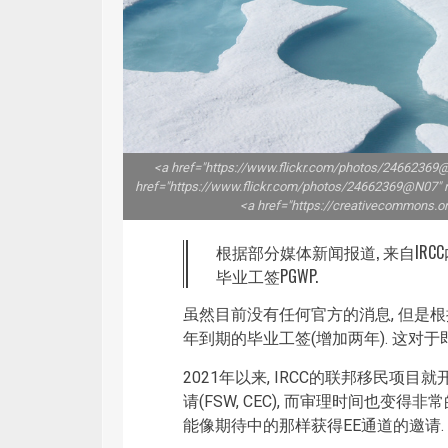
<a href="https://www.flickr.com/photos/24662369
href="https://www.flickr.com/photos/24662369@N07" r
<a href="https://creativecommons.or
根据部分媒体新闻报道, 来自IRC
毕业工签PGWP.
虽然目前没有任何官方的消息, 但是根据媒
年到期的毕业工签(增加两年). 这对
2021年以来, IRCC的联邦移民项
请(FSW, CEC), 而审理时间也变得
能像期待中的那样获得EE通道的邀请.