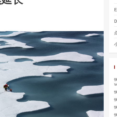
E
D
快
V
快
快
快
快