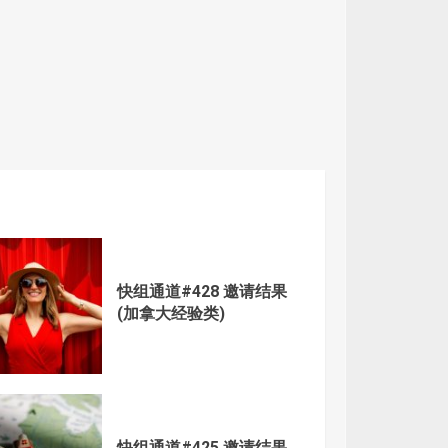
快组通道#428 邀请结果
(加拿大经验类)
快组通道#425 邀请结果