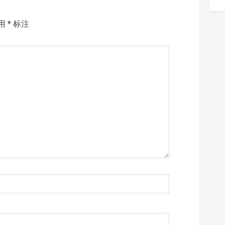
用
*
标注