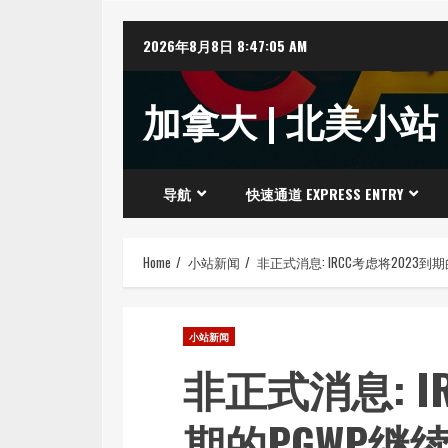
Skip
2026年8月8日
8:47:06 AM
to
content
加拿大 | 北美小站
导航
快速通道 EXPRESS ENTRY
Home
小站新闻
非正式消息: IRCC考虑将2023到
小站新闻
非正式消息: I
期的PGWP继