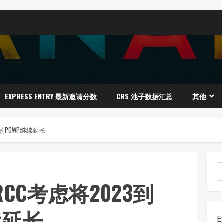
EXPRESS ENTRY 最新邀请分数
CRS 池子数据汇总
其他
期的PGWP继续延长
RCC考虑将2023到
续延长
E