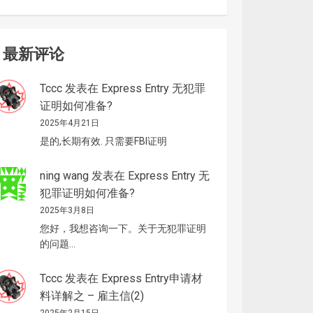
最新评论
Tccc
发表在
Express Entry 无犯罪
证明如何准备?
2025年4月21日
是的,长期有效. 只需要FBI证明
ning wang
发表在
Express Entry 无
犯罪证明如何准备?
2025年3月8日
您好，我想咨询一下。关于无犯罪证明
的问题…
Tccc
发表在
Express Entry申请材
料详解之 – 雇主信(2)