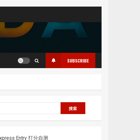
SUBSCRIBE
搜
搜索
索
xpress Entry 打分自测