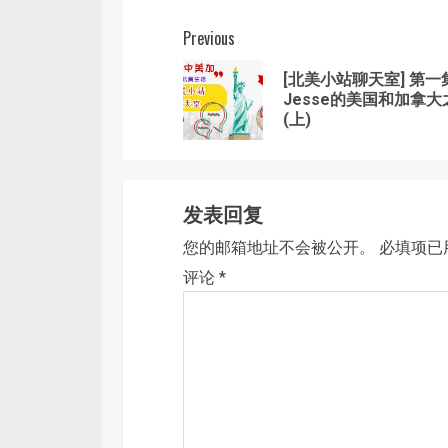
Post
Previous
navigation
[北美小站聊天室] 第一
Jesse的美国和加拿大
(上)
发表回复
您的邮箱地址不会被公开。
必填项已
评论
*