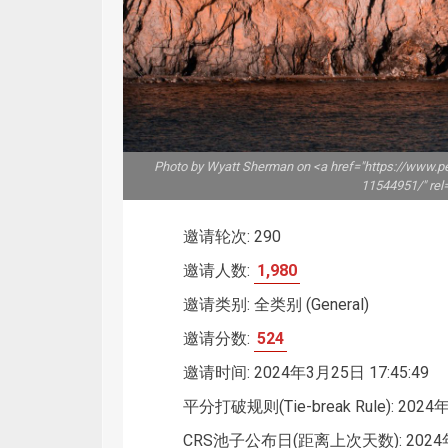
Photo by Wyatt Sherman on <a href="https://www.p
11544951/" rel
邀请轮次: 290
邀请人数:
1,980
邀请类别: 全类别 (General)
邀请分数:
524
邀请时间: 2024年3月25日 17:45:49
平分打破规则(Tie-break Rule): 2024年
CRS池子公布日(距离上次天数): 2024年