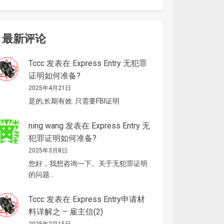
最新评论
Tccc
发表在
Express Entry 无犯罪
证明如何准备?
2025年4月21日
是的,长期有效. 只需要FBI证明
ning wang
发表在
Express Entry 无
犯罪证明如何准备?
2025年3月8日
您好，我想咨询一下。关于无犯罪证明
的问题…
Tccc
发表在
Express Entry申请材
料详解之 – 雇主信(2)