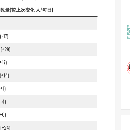
数量(较上次变化 人/每日)
(-17)
 (+29)
+17)
(+14)
(+1)
(-4)
(+0)
 (+24)