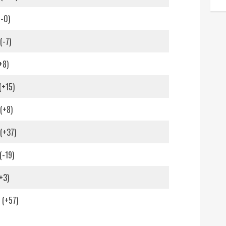
(-0)
(-7)
+8)
(+15)
(+8)
(+37)
(-19)
+3)
 (+57)