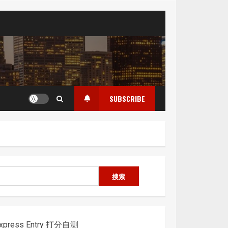
SUBSCRIBE
搜
搜索
索
xpress Entry 打分自测