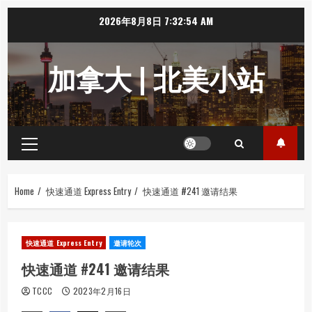
Skip
2026年8月8日
7:32:55 AM
to
content
加拿大 | 北美小站
Primary
Menu
Home
快速通道 Express Entry
快速通道 #241 邀请结果
快速通道 Express Entry
邀请轮次
快速通道 #241 邀请结果
TCCC
2023年2月16日