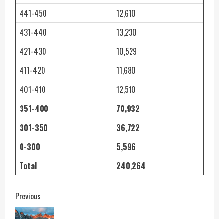
441-450
12,610
431-440
13,230
421-430
10,529
411-420
11,680
401-410
12,510
351-400
70,932
301-350
36,722
0-300
5,596
Total
240,264
Post
Previous
navigation