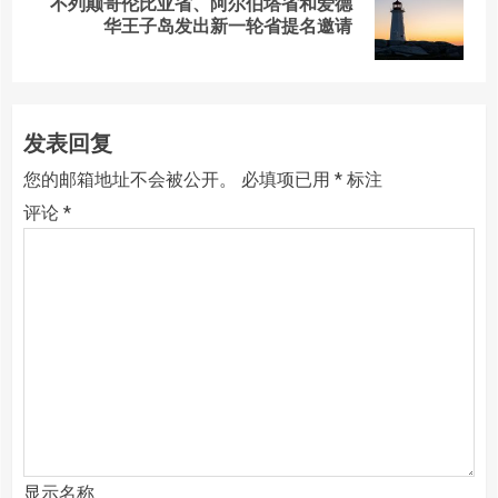
不列颠哥伦比亚省、阿尔伯塔省和爱德
Next
华王子岛发出新一轮省提名邀请
post:
发表回复
您的邮箱地址不会被公开。
必填项已用
*
标注
评论
*
显示名称