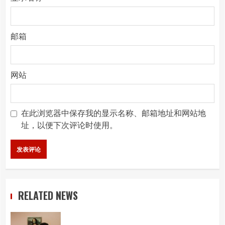
邮箱
网站
在此浏览器中保存我的显示名称、邮箱地址和网站地
址，以便下次评论时使用。
RELATED NEWS