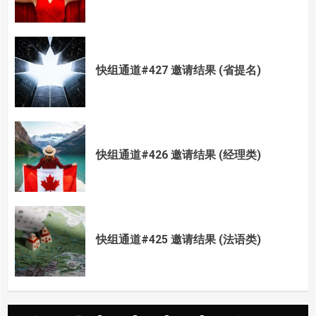
快组通道#427 邀请结果 (省提名)
快组通道#426 邀请结果 (经理类)
快组通道#425 邀请结果 (法语类)