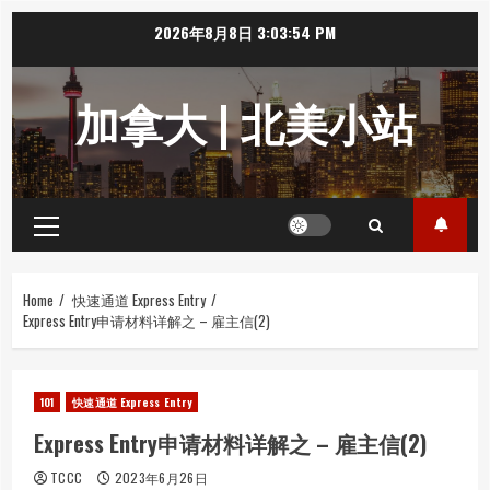
Skip
2026年8月8日
3:03:55 PM
to
content
加拿大 | 北美小站
Primary
Menu
Home
快速通道 Express Entry
Express Entry申请材料详解之 – 雇主信(2)
101
快速通道 Express Entry
Express Entry申请材料详解之 – 雇主信(2)
TCCC
2023年6月26日