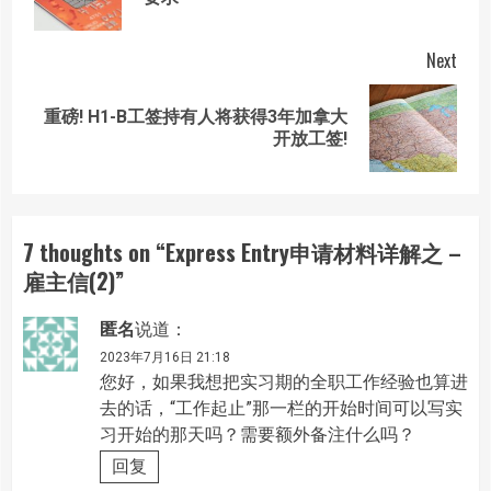
post
Next
重磅! H1-B工签持有人将获得3年加拿大
Next
开放工签!
post:
7 thoughts on “
Express Entry申请材料详解之 –
雇主信(2)
”
匿名
说道：
2023年7月16日 21:18
您好，如果我想把实习期的全职工作经验也算进
去的话，“工作起止”那一栏的开始时间可以写实
习开始的那天吗？需要额外备注什么吗？
回复