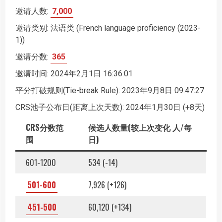
邀请人数:
7,000
邀请类别: 法语类 (French language proficiency (2023-
1))
邀请分数:
365
邀请时间: 2024年2月1日 16:36:01
平分打破规则(Tie-break Rule): 2023年9月8日 09:47:27
CRS池子公布日(距离上次天数): 2024年1月30日 (+8天)
CRS分数范
候选人数量(较上次变化 人/每
围
日)
601-1200
534 (-14)
501-600
7,926 (+126)
451-500
60,120 (+134)