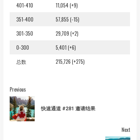
401-410
11,054 (+9)
351-400
57,855 (-15)
301-350
29,709 (+2)
0-300
5,401 (+6)
总数
215,726 (+275)
Post
Previous
navigation
Prev
快速通道 #281 邀请结果
post
Next