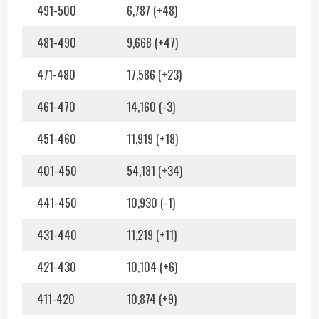
491-500
6,787 (+48)
481-490
9,668 (+47)
471-480
17,586 (+23)
461-470
14,160 (-3)
451-460
11,919 (+18)
401-450
54,181 (+34)
441-450
10,930 (-1)
431-440
11,219 (+11)
421-430
10,104 (+6)
411-420
10,874 (+9)