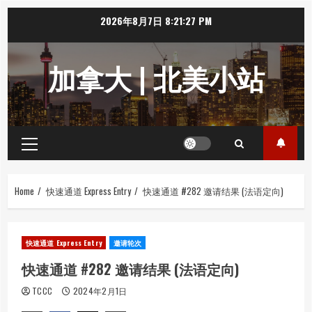
Skip
2026年8月7日
8:21:27 PM
to
content
加拿大 | 北美小站
Primary
Menu
Home
快速通道 Express Entry
快速通道 #282 邀请结果 (法语定向)
快速通道 Express Entry
邀请轮次
快速通道 #282 邀请结果 (法语定向)
TCCC
2024年2月1日