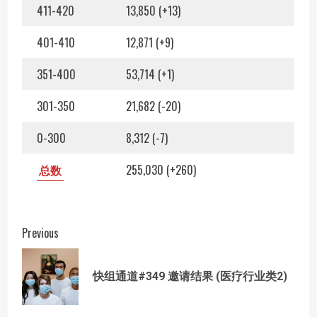
411-420
13,850 (+13)
401-410
12,871 (+9)
351-400
53,714 (+1)
301-350
21,682 (-20)
0-300
8,312 (-7)
总数
255,030 (+260)
Post
Previous
navigation
Prev
快组通道#349 邀请结果 (医疗行业类2)
post