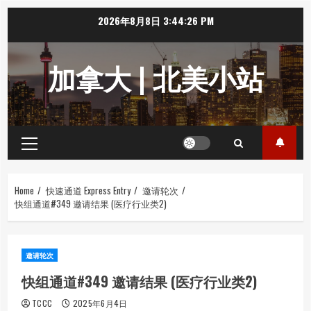
Skip
2026年8月8日
3:44:26 PM
to
content
加拿大 | 北美小站
Primary
Menu
Home
快速通道 Express Entry
邀请轮次
快组通道#349 邀请结果 (医疗行业类2)
邀请轮次
快组通道#349 邀请结果 (医疗行业类2)
TCCC
2025年6月4日