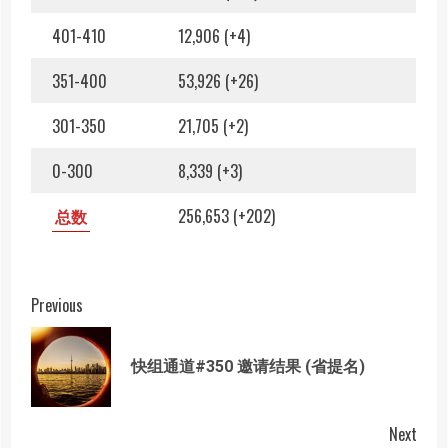
401-410
12,906 (+4)
351-400
53,926 (+26)
301-350
21,705 (+2)
0-300
8,339 (+3)
总数
256,653 (+202)
Post
Previous
navigation
Prev
快组通道#350 邀请结果 (省提名)
post
Next