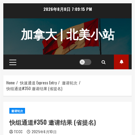
Skip
2026年8月8日
7:09:15 PM
to
content
加拿大 | 北美小站
Primary
Menu
Home
快速通道 Express Entry
邀请轮次
快组通道#350 邀请结果 (省提名)
邀请轮次
快组通道#350 邀请结果 (省提名)
TCCC
2025年6月10日