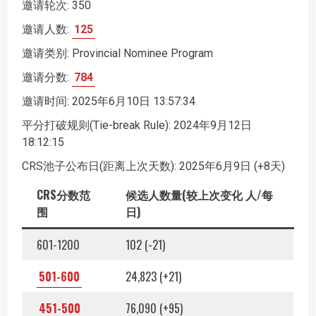
邀请轮次: 350
邀请人数:
125
邀请类别: Provincial Nominee Program
邀请分数:
784
邀请时间: 2025年6月10日 13:57:34
平分打破规则(Tie-break Rule): 2024年9月12日
18:12:15
CRS池子公布日(距离上次天数): 2025年6月9日 (+8天)
CRS分数范
候选人数量(较上次变化 人/每
围
日)
601-1200
102 (-21)
501-600
24,823 (+21)
451-500
76,090 (+95)