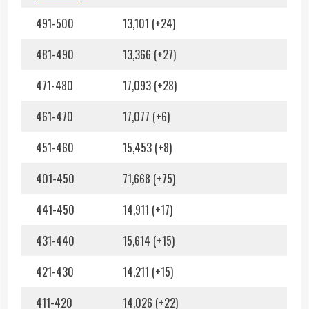
491-500
13,101 (+24)
481-490
13,366 (+27)
471-480
17,093 (+28)
461-470
17,077 (+6)
451-460
15,453 (+8)
401-450
71,668 (+75)
441-450
14,911 (+17)
431-440
15,614 (+15)
421-430
14,211 (+15)
411-420
14,026 (+22)