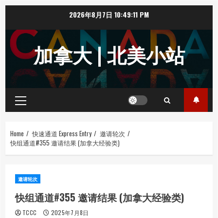
Skip
2026年8月7日
10:49:11 PM
to
content
加拿大 | 北美小站
Primary
Menu
Home
快速通道 Express Entry
邀请轮次
快组通道#355 邀请结果 (加拿大经验类)
邀请轮次
快组通道#355 邀请结果 (加拿大经验类)
TCCC
2025年7月8日