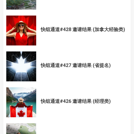
快组通道#428 邀请结果 (加拿大经验类)
快组通道#427 邀请结果 (省提名)
快组通道#426 邀请结果 (经理类)