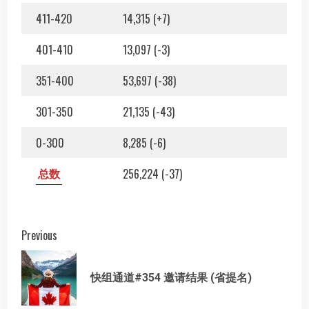
411-420
14,315 (+7)
401-410
13,097 (-3)
351-400
53,697 (-38)
301-350
21,135 (-43)
0-300
8,285 (-6)
总数
256,224 (-37)
Post
Previous
navigation
Prev
快组通道#354 邀请结果 (省提名)
post