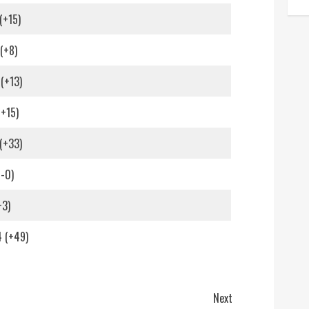
(+15)
(+8)
(+13)
(+15)
(+33)
(-0)
+3)
4 (+49)
Next