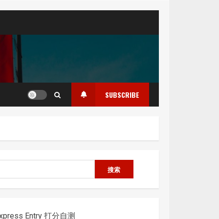
SUBSCRIBE
搜
搜索
索
xpress Entry 打分自测