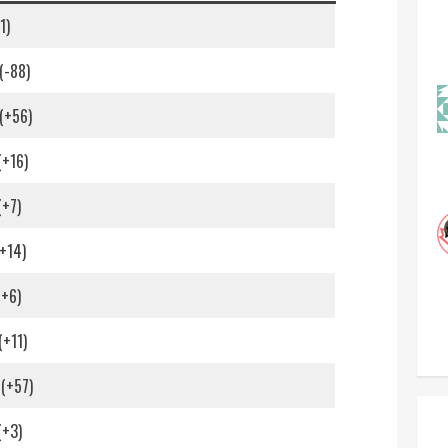
1)
(-88)
(+56)
(+16)
(+7)
(+14)
(+6)
(+11)
(+57)
(+3)