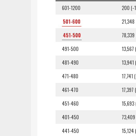
601-1200
200 (-1
501-600
21,348 
451-500
78,339 
491-500
13,567 
481-490
13,941 
471-480
17,741 
461-470
17,397 
451-460
15,693 
401-450
73,409 
441-450
15,124 