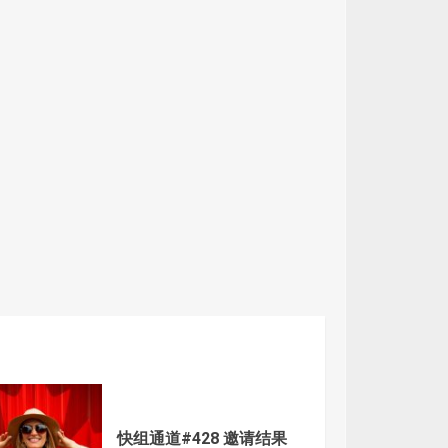
快组通道#428 邀请结果