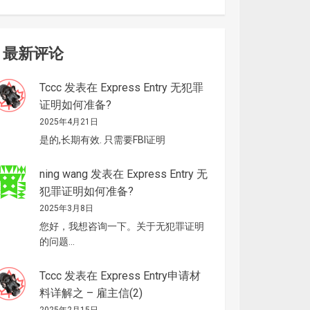
最新评论
Tccc
发表在
Express Entry 无犯罪
证明如何准备?
2025年4月21日
是的,长期有效. 只需要FBI证明
ning wang
发表在
Express Entry 无
犯罪证明如何准备?
2025年3月8日
您好，我想咨询一下。关于无犯罪证明
的问题…
Tccc
发表在
Express Entry申请材
料详解之 – 雇主信(2)