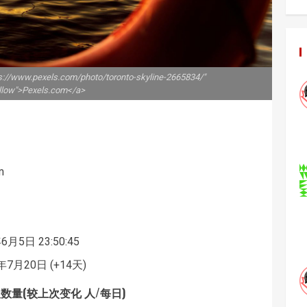
ps://www.pexels.com/photo/toronto-skyline-2665834/"
ollow">Pexels.com</a>
m
6月5日 23:50:45
7月20日 (+14天)
数量(较上次变化 人/每日)