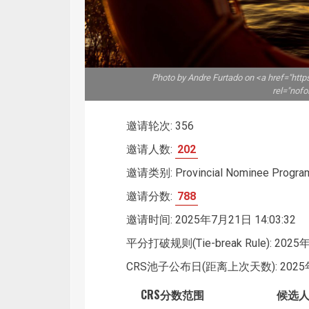
Photo by Andre Furtado on <a href="htt
rel="nof
邀请轮次: 356
邀请人数:
202
邀请类别: Provincial Nominee Progra
邀请分数:
788
邀请时间: 2025年7月21日 14:03:32
平分打破规则(Tie-break Rule): 2025年
CRS池子公布日(距离上次天数): 2025年
CRS分数范围
候选人