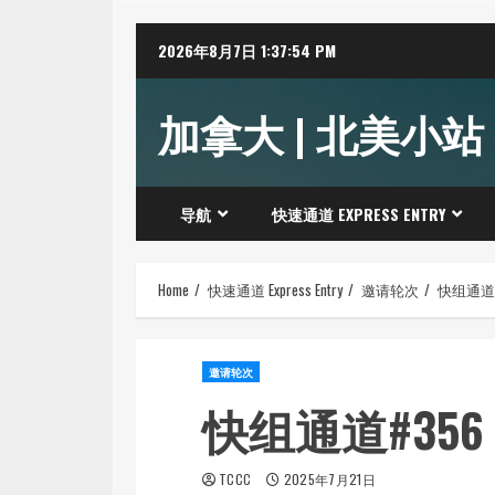
Skip
2026年8月7日
1:37:55 PM
to
content
加拿大 | 北美小站
导航
快速通道 EXPRESS ENTRY
Home
快速通道 Express Entry
邀请轮次
快组通道#
邀请轮次
快组通道#356
TCCC
2025年7月21日