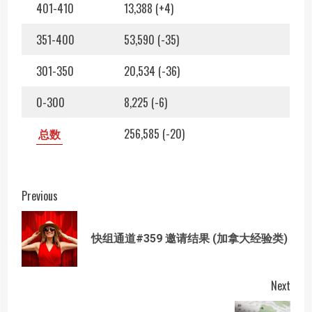
401-410
13,388 (+4)
351-400
53,590 (-35)
301-350
20,534 (-36)
0-300
8,225 (-6)
总数
256,585 (-20)
Post
Previous
navigation
Prev
快组通道#359 邀请结果 (加拿大经验类)
post
Next