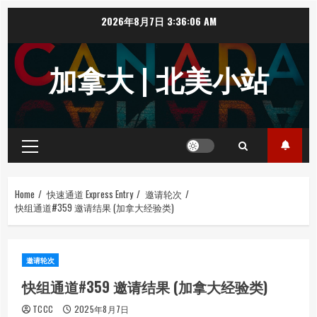
Skip
2026年8月7日
3:36:07 AM
to
content
加拿大 | 北美小站
Primary
Menu
Home
快速通道 Express Entry
邀请轮次
快组通道#359 邀请结果 (加拿大经验类)
邀请轮次
快组通道#359 邀请结果 (加拿大经验类)
TCCC
2025年8月7日