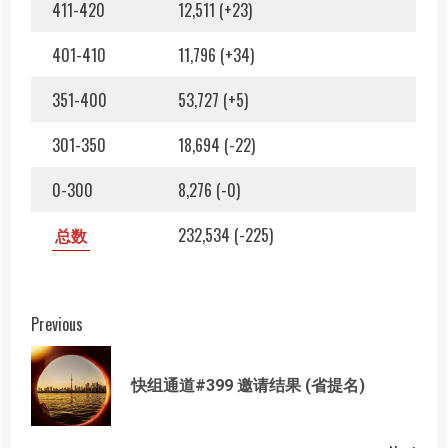
411-420
12,511 (+23)
401-410
11,796 (+34)
351-400
53,727 (+5)
301-350
18,694 (-22)
0-300
8,276 (-0)
总数
232,534 (-225)
Post
Previous
navigation
Prev
快组通道#399 邀请结果 (省提名)
post