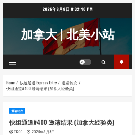
Skip
2026年8月8日
8:32:40 PM
to
content
加拿大 | 北美小站
Primary
Menu
Home
快速通道 Express Entry
邀请轮次
快组通道#400 邀请结果 (加拿大经验类)
邀请轮次
快组通道#400 邀请结果 (加拿大经验类)
TCCC
2026年3月3日