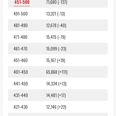
451-500
71,680 (-137)
491-500
13,321 (-13)
481-490
12,678 (-40)
471-480
15,415 (-79)
461-470
15,099 (-23)
451-460
15,167 (+19)
401-450
65,868 (+111)
441-450
14,334 (+13)
431-440
14,481 (+17)
421-430
12,746 (+22)