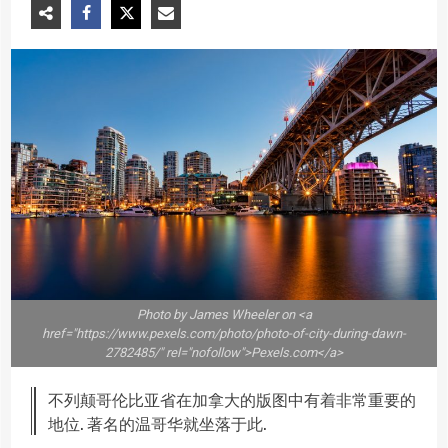
Photo by James Wheeler on <a
href="https://www.pexels.com/photo/photo-of-city-during-dawn-
2782485/" rel="nofollow">Pexels.com</a>
不列颠哥伦比亚省在加拿大的版图中有着非常重要的
地位. 著名的温哥华就坐落于此.