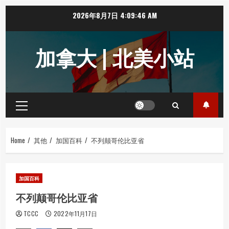
Skip
2026年8月7日
4:09:46 AM
to
content
加拿大 | 北美小站
Primary
Menu
Home
其他
加国百科
不列颠哥伦比亚省
加国百科
不列颠哥伦比亚省
TCCC
2022年11月17日