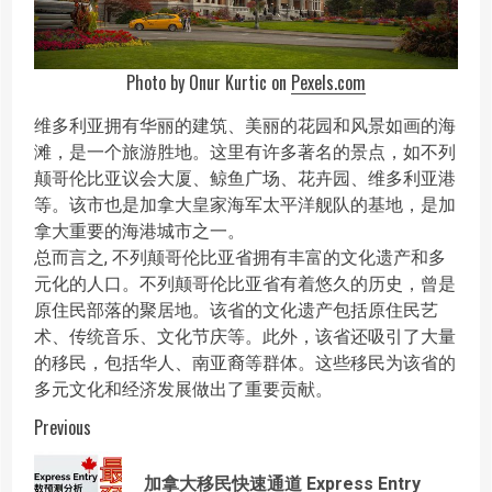
Photo by Onur Kurtic on
Pexels.com
维多利亚拥有华丽的建筑、美丽的花园和风景如画的海
滩，是一个旅游胜地。这里有许多著名的景点，如不列
颠哥伦比亚议会大厦、鲸鱼广场、花卉园、维多利亚港
等。该市也是加拿大皇家海军太平洋舰队的基地，是加
拿大重要的海港城市之一。
总而言之, 不列颠哥伦比亚省拥有丰富的文化遗产和多
元化的人口。不列颠哥伦比亚省有着悠久的历史，曾是
原住民部落的聚居地。该省的文化遗产包括原住民艺
术、传统音乐、文化节庆等。此外，该省还吸引了大量
的移民，包括华人、南亚裔等群体。这些移民为该省的
多元文化和经济发展做出了重要贡献。
Post
Previous
navigation
加拿大移民快速通道 Express Entry
Prev