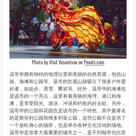
Photo by Vlad Vasnetsov on
Pexels.com
温哥华拥有独特的地理位置和美丽的自然景观，包括山
脉、海滩和公园等。该市的壮观山脉吸引了很多户外爱
好者，如徒步、滑雪、攀岩等。此外，温哥华的海滩也
是该市的一个亮点，这里有着美丽的海湾、港口和海
滩，是享受阳光、游泳、冲浪和钓鱼的好去处。另外，
温哥华的公园和花园也是该市的一个特色，其中最著名
的是斯坦利公园和维多利亚公园，这些公园不仅提供了
一个放松身心的场所，也是举办各种文化活动的场地。
温哥华是加拿大最重要的城市之一，是不列颠哥伦比亚